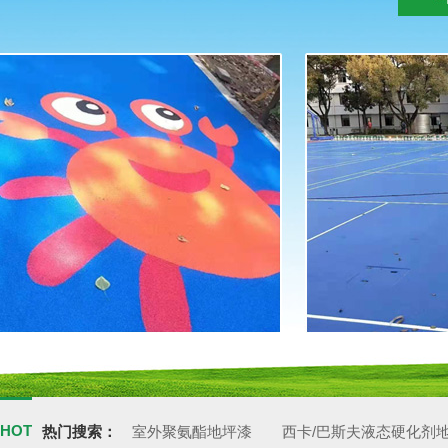
HOT
热门搜索：
室外聚氨酯地坪漆
西卡/巴斯夫液态硬化剂