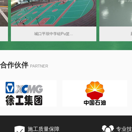
城口平坝中学硅Pu篮...
新亚
合作伙伴
PARTNER
施工质量保障
专业技