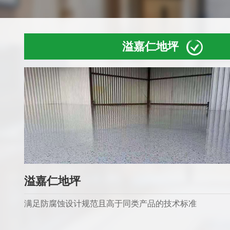
溢嘉仁地坪
溢嘉仁地坪
满足防腐蚀设计规范且高于同类产品的技术标准