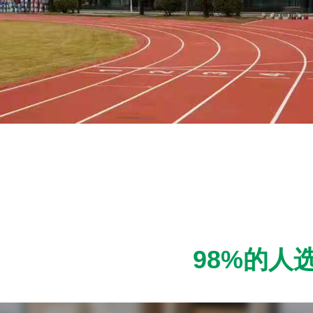
98%的人